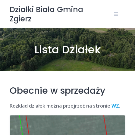
Skip
Działki Biała Gmina
to
Zgierz
content
Lista Działek
Obecnie w sprzedaży
Rozkład działek można przejrzeć na stronie
WZ
.