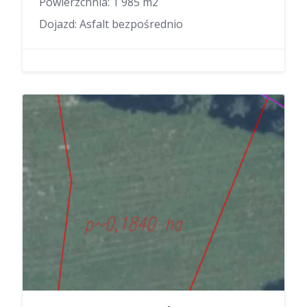
Powierzchnia: 1 985 m2
Dojazd: Asfalt bezpośrednio