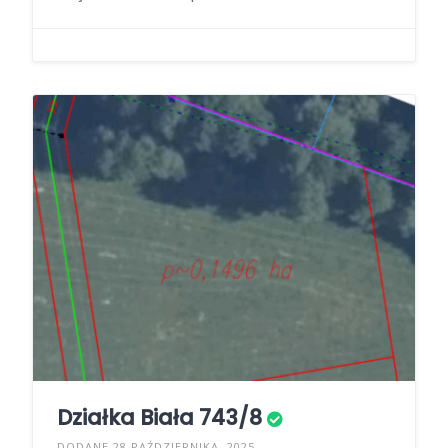
Działka Biała 743/8
DODANE 28 PAŹDZIERNIKA, 2025