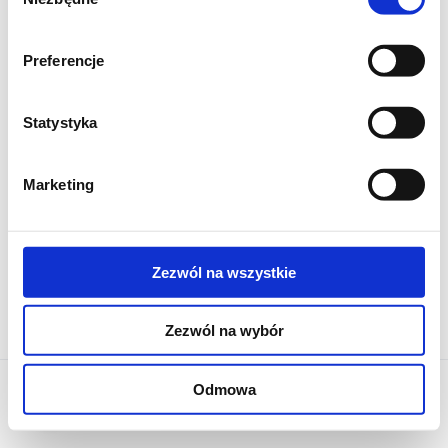
zgody
Preferencje
Statystyka
Marketing
Zezwól na wszystkie
Zezwól na wybór
Odmowa
Kontakt
FAQ
Polityka prywatności